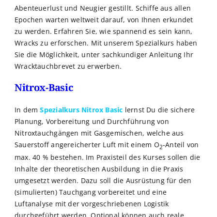
Abenteuerlust und Neugier gestillt. Schiffe aus allen
Epochen warten weltweit darauf, von Ihnen erkundet
zu werden. Erfahren Sie, wie spannend es sein kann,
Wracks zu erforschen. Mit unserem Spezialkurs haben
Sie die Möglichkeit, unter sachkundiger Anleitung Ihr
Wracktauchbrevet zu erwerben.
Nitrox-Basic
In dem
Spezialkurs Nitrox Basic
lernst Du die sichere
Planung, Vorbereitung und Durchführung von
Nitroxtauchgängen mit Gasgemischen, welche aus
Sauerstoff angereicherter Luft mit einem O
-Anteil von
2
max. 40 % bestehen. Im Praxisteil des Kurses sollen die
Inhalte der theoretischen Ausbildung in die Praxis
umgesetzt werden. Dazu soll die Ausrüstung für den
(simulierten) Tauchgang vorbereitet und eine
Luftanalyse mit der vorgeschriebenen Logistik
durchgeführt werden. Optional können auch reale