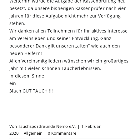
Weiterhin wurde die Aufgabe der Kassenprüfung neu
besetzt, da unsere bisherigen Kassenprüfer nach vier
Jahren für diese Aufgabe nicht mehr zur Verfügung
stehen.
Wir danken allen Teilnehmern für ihr aktives Interesse
am Vereinsleben und seiner Entwicklung. Ganz
besonderer Dank gilt unseren „alten“ wie auch den
neuen Helfern!
Allen Vereinsmitgliedern wünschen wir ein großartiges
Jahr mit vielen schönen Taucherlebnissen.
In diesem Sinne
ein
3fach GUT TAUCH !!!
Von
Tauchsportfreunde Nemo e.V.
|
1. Februar
2020
|
Allgemein
|
0 Kommentare