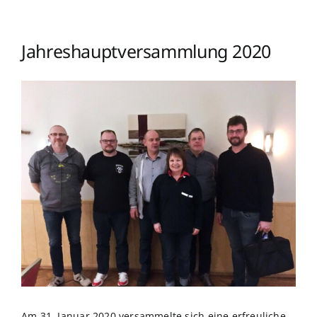
Jahreshauptversammlung 2020
Zeige
grösseres
Bild
Am 31. Januar 2020 versammelte sich eine erfreuliche