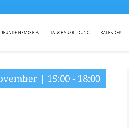
REUNDE NEMO E.V.
TAUCHAUSBILDUNG
KALENDER
ovember | 15:00
-
18:00