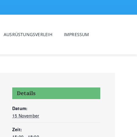
AUSRÜSTUNGSVERLEIH
IMPRESSUM
Details
Datum:
15 November
Zeit:
15:00 - 18:00